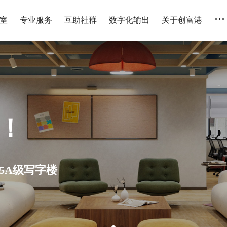
...
室
专业服务
互助社群
数字化输出
关于创富港
人 全国连锁 设备齐