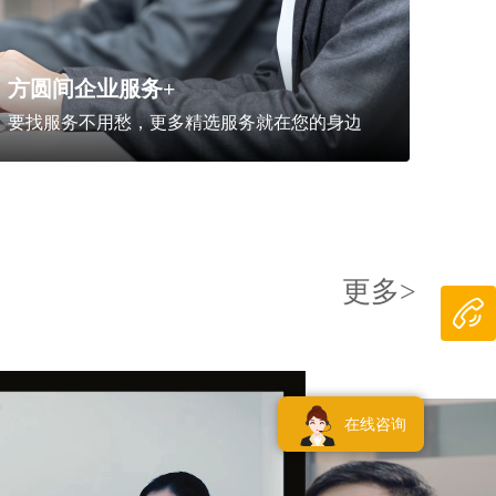
方圆间企业服务+
要找服务不用愁，更多精选服务就在您的身边
更多>
在线咨询