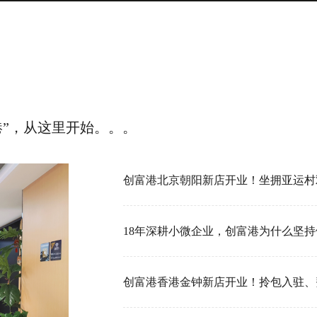
港”，从这里开始。。。
18年深耕小微企业，创富港为什么坚持做