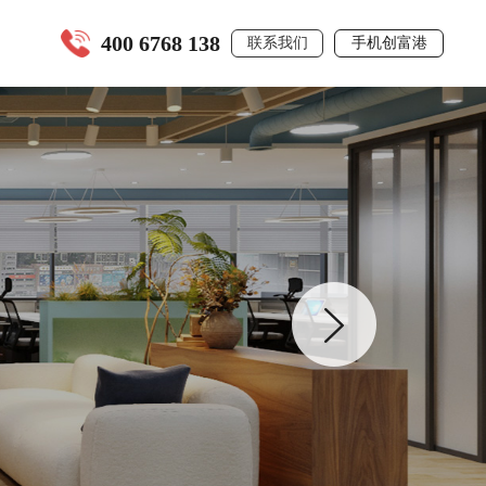
400 6768 138
联系我们
手机创富港
全