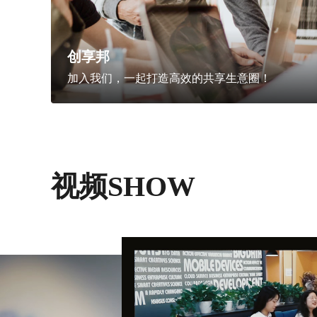
创享邦
加入我们，一起打造高效的共享生意圈！
视频SHOW