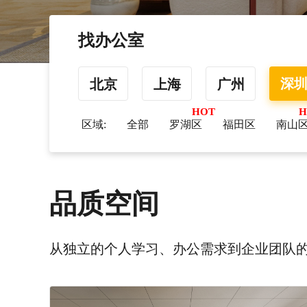
找办公室
深
北京
上海
广州
区域:
全部
罗湖区
福田区
南山
品质空间
从独立的个人学习、办公需求到企业团队的