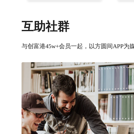
互助社群
与创富港45w+会员一起，以方圆间APP