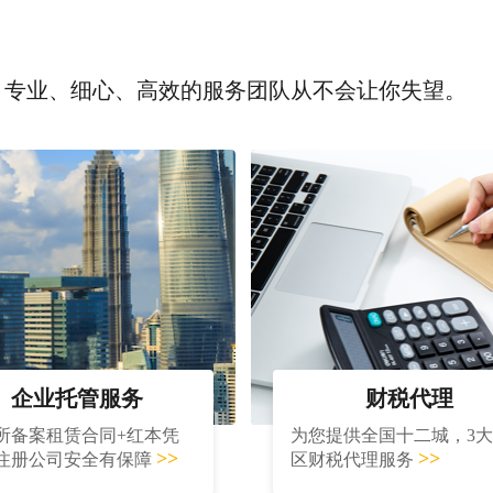
，专业、细心、高效的服务团队从不会让你失望。
企业托管服务
财税代理
所备案租赁合同+红本凭
为您提供全国十二城，3
>>
>>
注册公司安全有保障
区财税代理服务