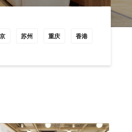
京
苏州
重庆
香港