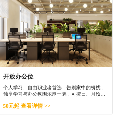
开放办公位
个人学习、自由职业者首选，告别家中的纷扰，
独享学习与办公氛围浓厚一隅，可按日、月预
订。
50元起 查看详情 >>