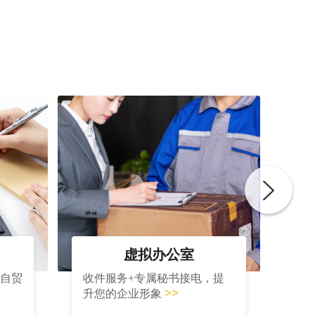
虚拟办公室
大自贸
收件服务+专属秘书接电，提
>>
升您的企业形象