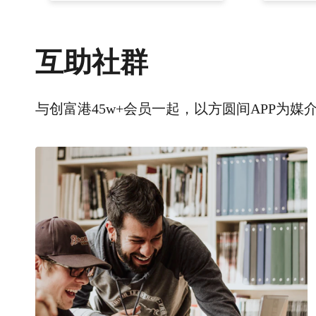
互助社群
与创富港45w+会员一起，以方圆间APP为