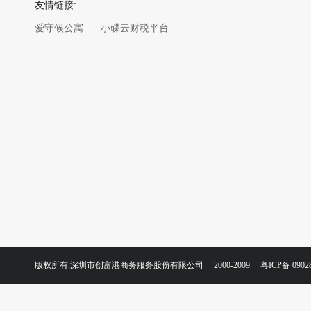
友情链接:
爱守候公寓
小碟云财税平台
版权所有:深圳市创富港商务服务股份有限公司 2000-2009
粤ICP备 0902