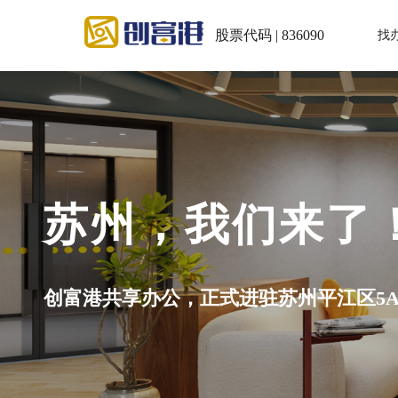
股票代码 | 836090
找