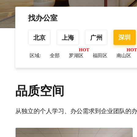
找办公室
深圳
北京
上海
广州
区域:
全部
罗湖区
福田区
南山区
品质空间
从独立的个人学习、办公需求到企业团队的办