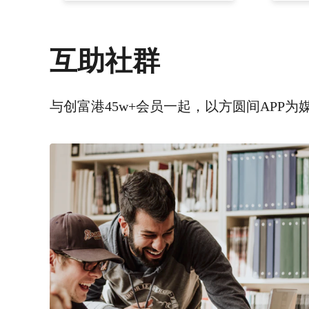
互助社群
与创富港45w+会员一起，以方圆间APP