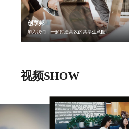
创享邦
加入我们，一起打造高效的共享生意圈！
视频SHOW