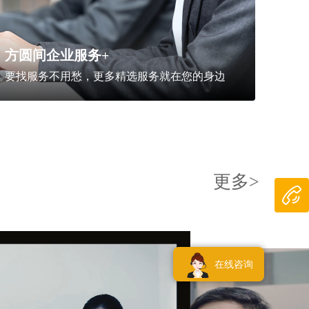
方圆间企业服务+
要找服务不用愁，更多精选服务就在您的身边
更多>
在线咨询