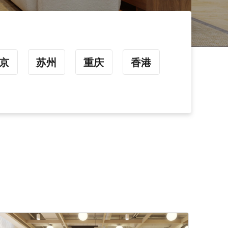
京
苏州
重庆
香港