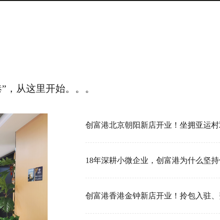
港”，从这里开始。。。
18年深耕小微企业，创富港为什么坚持做