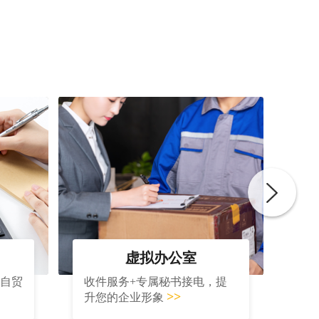
虚拟办公室
大自贸
收件服务+专属秘书接电，提
>>
升您的企业形象