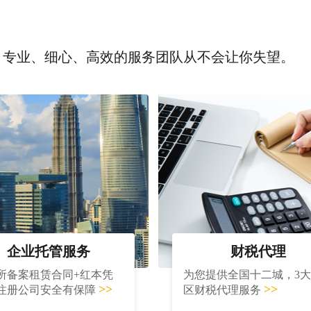
，专业、细心、高效的服务团队从不会让你失望。
企业托管服务
财税代理
所备案租赁合同+红本凭
为您提供全国十二城，3
>>
>>
注册公司安全有保障
区财税代理服务