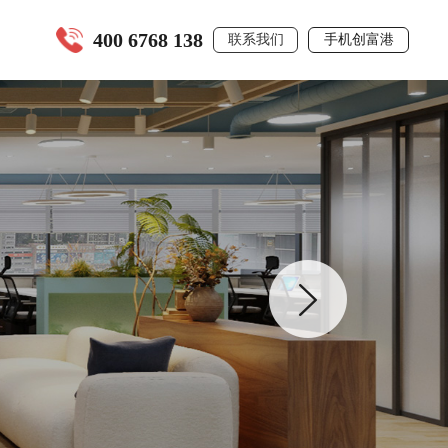
400 6768 138
联系我们
手机创富港
全