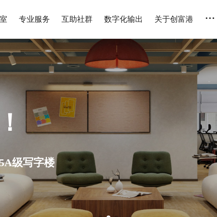
...
室
专业服务
互助社群
数字化输出
关于创富港
人 全国连锁 设备齐