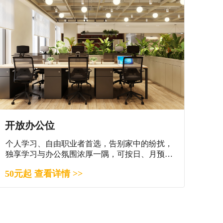
开放办公位
个人学习、自由职业者首选，告别家中的纷扰，
独享学习与办公氛围浓厚一隅，可按日、月预
订。
50元起 查看详情 >>