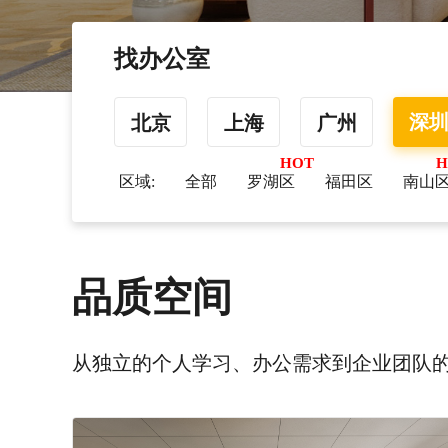
找办公室
深
北京
上海
广州
区域:
全部
罗湖区
福田区
南山
品质空间
从独立的个人学习、办公需求到企业团队的