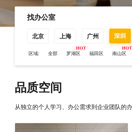
找办公室
深圳
北京
上海
广州
区域:
全部
罗湖区
福田区
南山区
品质空间
从独立的个人学习、办公需求到企业团队的办