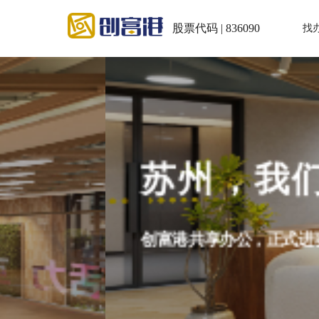
股票代码 | 836090
找
苏州，我们来了
创富港共享办公，正式进驻苏州平江区5