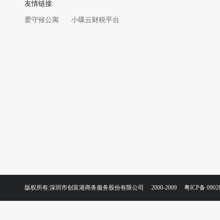
友情链接:
爱守候公寓
小碟云财税平台
版权所有:深圳市创富港商务服务股份有限公司 2000-2009
粤ICP备 0902