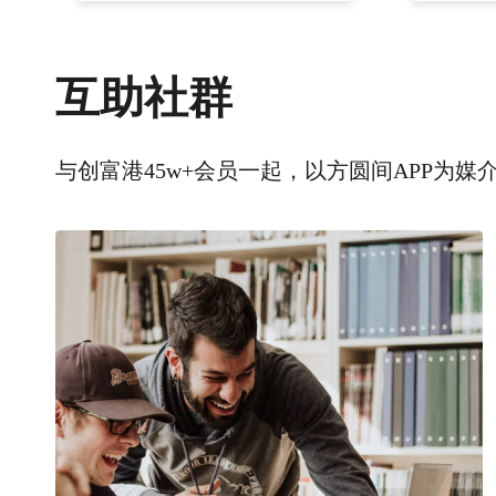
互助社群
与创富港45w+会员一起，以方圆间APP为