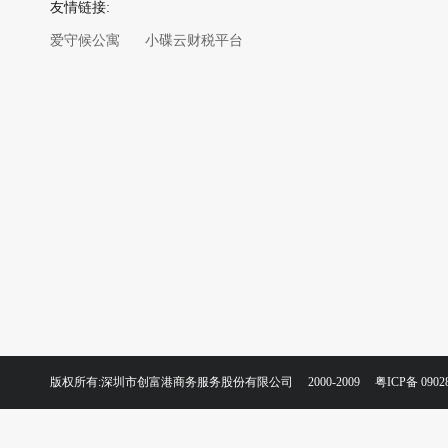
友情链接:
爱守候公寓
小碟云财税平台
版权所有:深圳市创富港商务服务股份有限公司 2000-2009
粤ICP备 0902