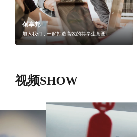
创享邦
加入我们，一起打造高效的共享生意圈！
视频SHOW