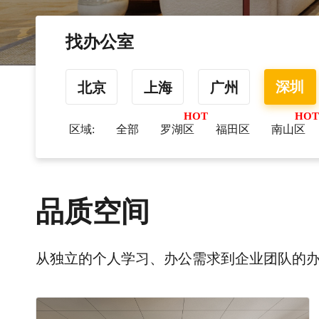
找办公室
深圳
北京
上海
广州
区域:
全部
罗湖区
福田区
南山区
品质空间
从独立的个人学习、办公需求到企业团队的办