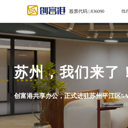
股票代码 | 836090
找
苏州，我们来了
创富港共享办公，正式进驻苏州平江区5