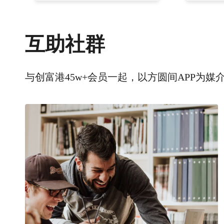
互助社群
与创富港45w+会员一起，以方圆间APP为