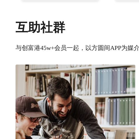
互助社群
与创富港45w+会员一起，以方圆间APP为