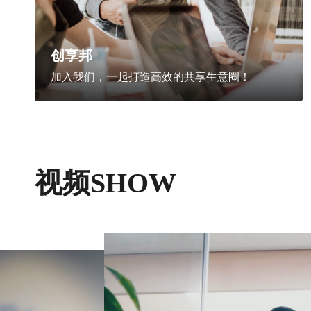
创享邦
加入我们，一起打造高效的共享生意圈！
视频SHOW