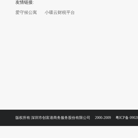
友情链接:
爱守候公寓
小碟云财税平台
版权所有:深圳市创富港商务服务股份有限公司 2000-2009
粤ICP备 0902