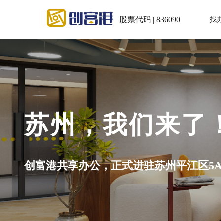
股票代码 | 836090
找
苏州，我们来了
创富港共享办公，正式进驻苏州平江区5A