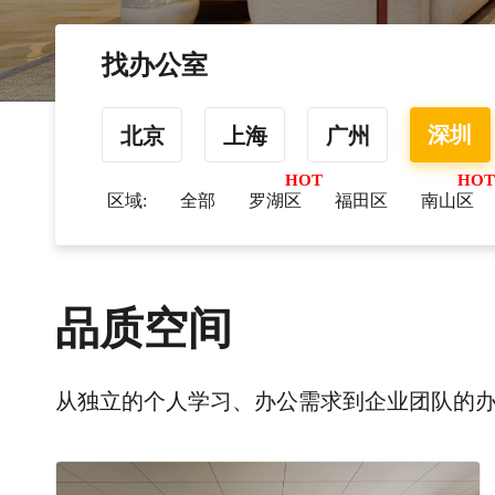
找办公室
深圳
北京
上海
广州
区域:
全部
罗湖区
福田区
南山区
品质空间
从独立的个人学习、办公需求到企业团队的办