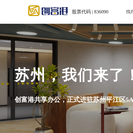
股票代码 | 836090
找
写字楼