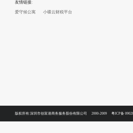
友情链接:
爱守候公寓
小碟云财税平台
版权所有:深圳市创富港商务服务股份有限公司 2000-2009
粤ICP备 0902