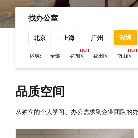
找办公室
深圳
北京
上海
广州
区域:
全部
罗湖区
福田区
南山区
品质空间
从独立的个人学习、办公需求到企业团队的办