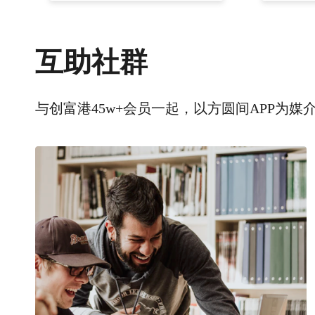
互助社群
与创富港45w+会员一起，以方圆间APP为