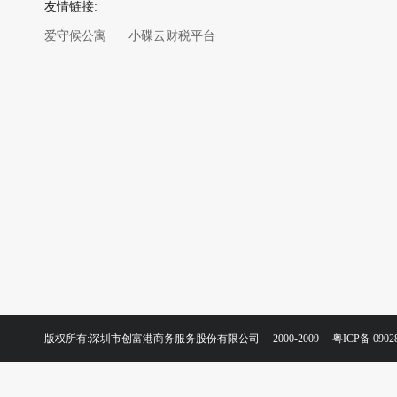
友情链接:
爱守候公寓
小碟云财税平台
版权所有:深圳市创富港商务服务股份有限公司 2000-2009
粤ICP备 0902