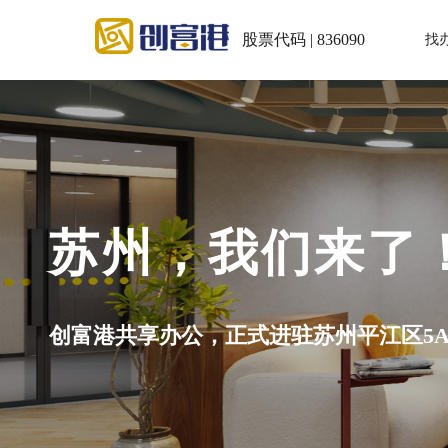
股票代码 | 836090
找
我们来了！
式进驻苏州平江区5A级写字楼