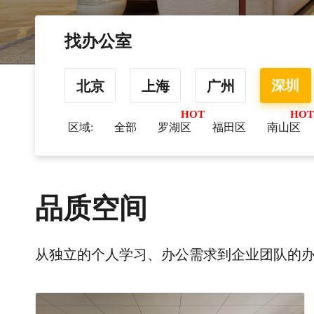
找办公室
深圳
北京
上海
广州
区域:
全部
罗湖区
福田区
南山区
品质空间
从独立的个人学习、办公需求到企业团队的办