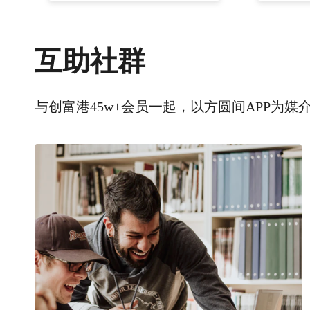
互助社群
与创富港45w+会员一起，以方圆间APP为