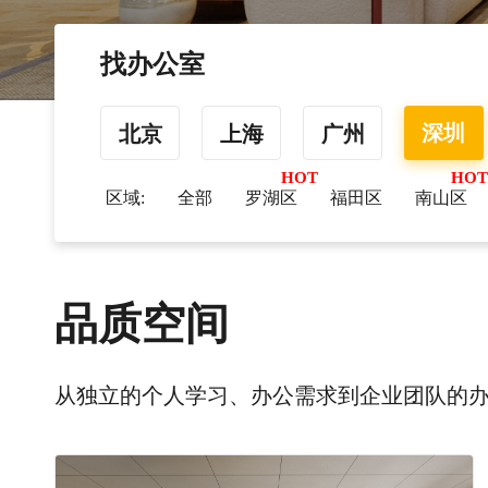
找办公室
深圳
北京
上海
广州
区域:
全部
罗湖区
福田区
南山区
品质空间
从独立的个人学习、办公需求到企业团队的办