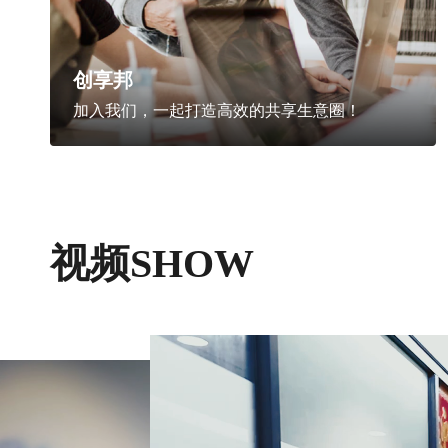
创享邦
加入我们，一起打造高效的共享生意圈！
视频SHOW