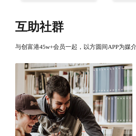
互助社群
与创富港45w+会员一起，以方圆间APP为