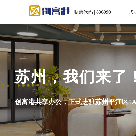
股票代码 | 836090
找
苏州，我们来了
创富港共享办公，正式进驻苏州平江区5