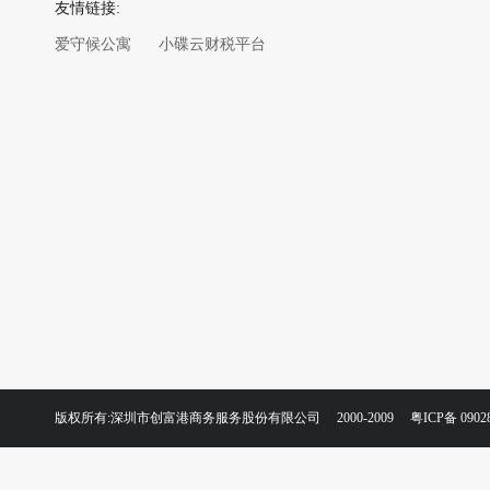
友情链接:
爱守候公寓
小碟云财税平台
版权所有:深圳市创富港商务服务股份有限公司 2000-2009
粤ICP备 0902