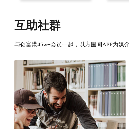
互助社群
与创富港45w+会员一起，以方圆间APP为