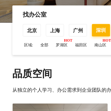
找办公室
深圳
北京
上海
广州
区域:
全部
罗湖区
福田区
南山区
品质空间
从独立的个人学习、办公需求到企业团队的办