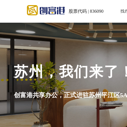
股票代码 | 836090
找
苏州，我们来了
创富港共享办公，正式进驻苏州平江区5