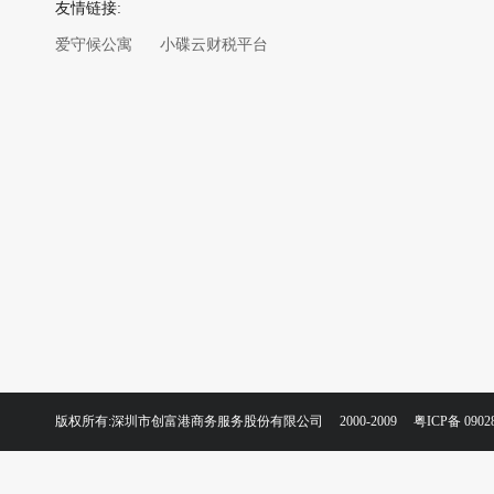
友情链接:
爱守候公寓
小碟云财税平台
版权所有:深圳市创富港商务服务股份有限公司 2000-2009
粤ICP备 0902