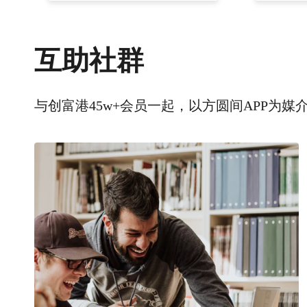
互助社群
与创富港45w+会员一起，以方圆间APP为