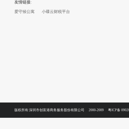
友情链接:
爱守候公寓
小碟云财税平台
版权所有:深圳市创富港商务服务股份有限公司 2000-2009
粤ICP备 0902