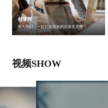
创享邦
加入我们，一起打造高效的共享生意圈！
视频SHOW