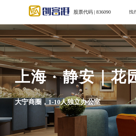
股票代码 | 836090
找
上海 · 静安｜
大宁商圈，1-10人独立办公室