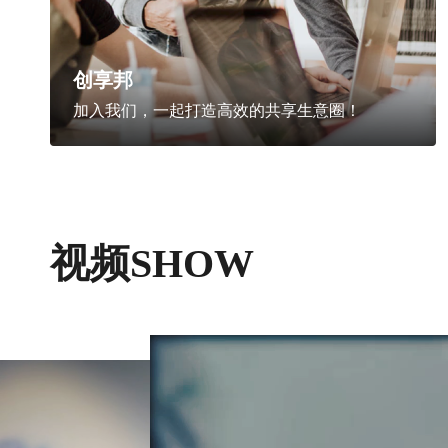
创享邦
加入我们，一起打造高效的共享生意圈！
视频SHOW