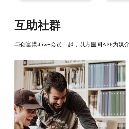
互助社群
与创富港45w+会员一起，以方圆间APP为