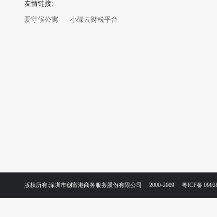
友情链接:
爱守候公寓
小碟云财税平台
版权所有:深圳市创富港商务服务股份有限公司 2000-2009
粤ICP备 0902