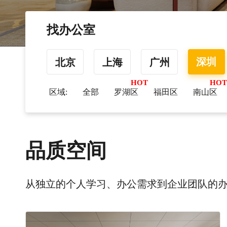
找办公室
深圳
北京
上海
广州
区域:
全部
罗湖区
福田区
南山区
品质空间
从独立的个人学习、办公需求到企业团队的办