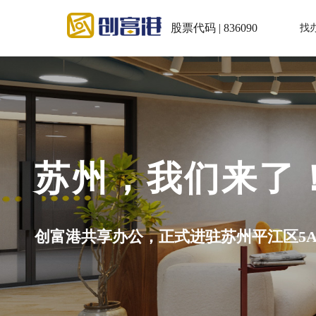
股票代码 | 836090
找
苏州，我们来了
创富港共享办公，正式进驻苏州平江区5