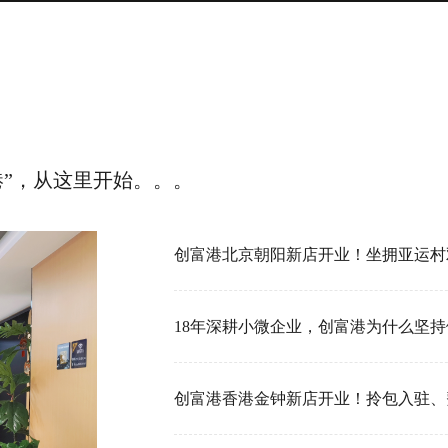
港”，从这里开始。。。
18年深耕小微企业，创富港为什么坚持做