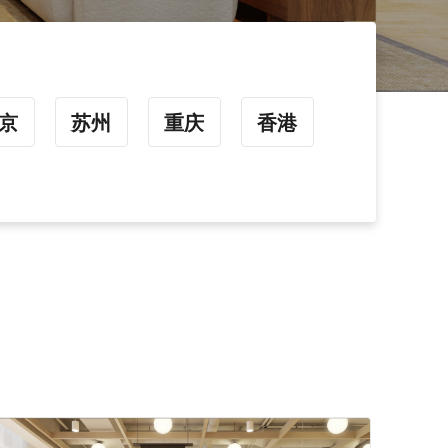
京
苏州
重庆
香港