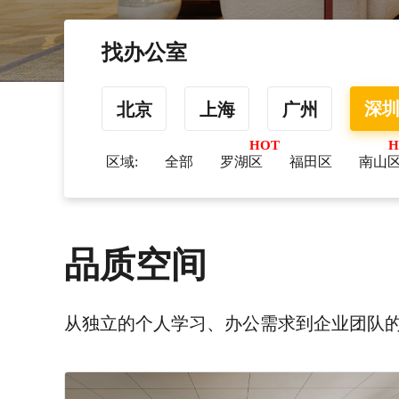
找办公室
深
北京
上海
广州
区域:
全部
罗湖区
福田区
南山
品质空间
从独立的个人学习、办公需求到企业团队的