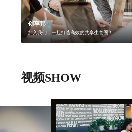
创享邦
加入我们，一起打造高效的共享生意圈！
视频SHOW