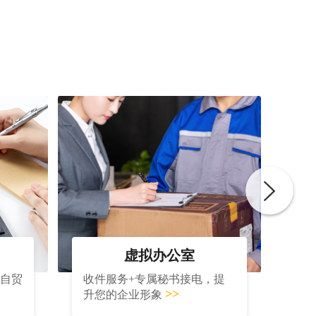
虚拟办公室
大自贸
收件服务+专属秘书接电，提
>>
升您的企业形象