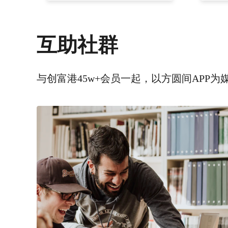
互助社群
与创富港45w+会员一起，以方圆间APP