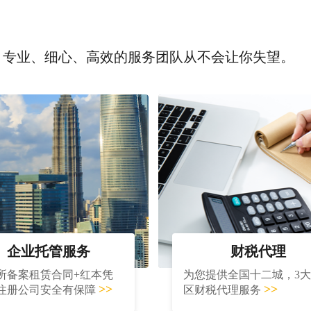
，专业、细心、高效的服务团队从不会让你失望。
企业托管服务
财税代理
所备案租赁合同+红本凭
为您提供全国十二城，3
>>
>>
注册公司安全有保障
区财税代理服务