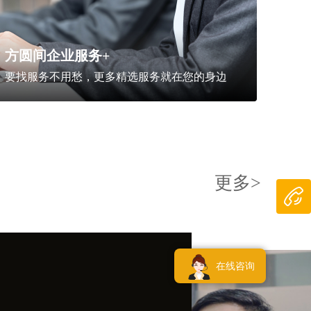
方圆间企业服务+
要找服务不用愁，更多精选服务就在您的身边
更多>
在线咨询