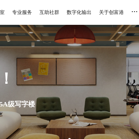
...
室
专业服务
互助社群
数字化输出
关于创富港
人 全国连锁 设备齐