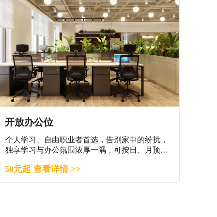
开放办公位
个人学习、自由职业者首选，告别家中的纷扰，
独享学习与办公氛围浓厚一隅，可按日、月预
订。
50元起 查看详情 >>