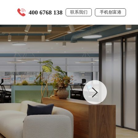
400 6768 138
联系我们
手机创富港
全