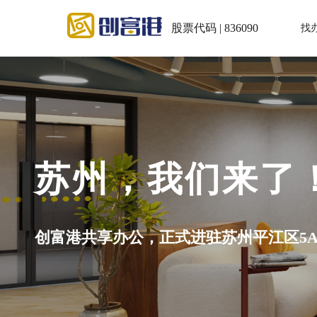
股票代码 | 836090
找
苏州，我们来了
创富港共享办公，正式进驻苏州平江区5A