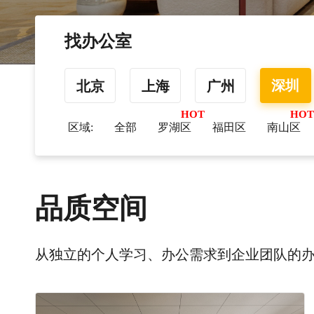
找办公室
深圳
北京
上海
广州
区域:
全部
罗湖区
福田区
南山区
品质空间
从独立的个人学习、办公需求到企业团队的办