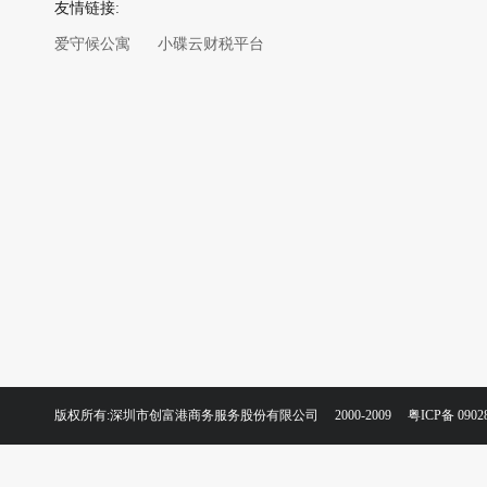
友情链接:
爱守候公寓
小碟云财税平台
版权所有:深圳市创富港商务服务股份有限公司 2000-2009
粤ICP备 0902