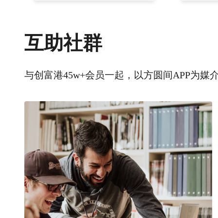
互助社群
与创富港45w+会员一起，以方圆间APP为